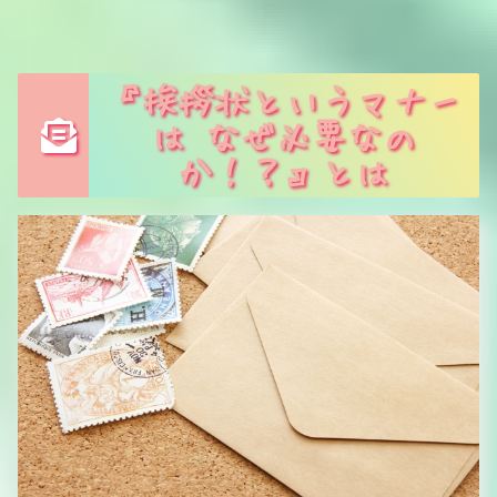
『挨拶状というマナー
は なぜ必要なの
か！？』とは