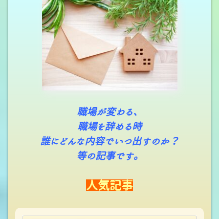
職場が変わる、
職場を辞める時
誰にどんな内容でいつ出すのか？
等の記事です。
人気記事