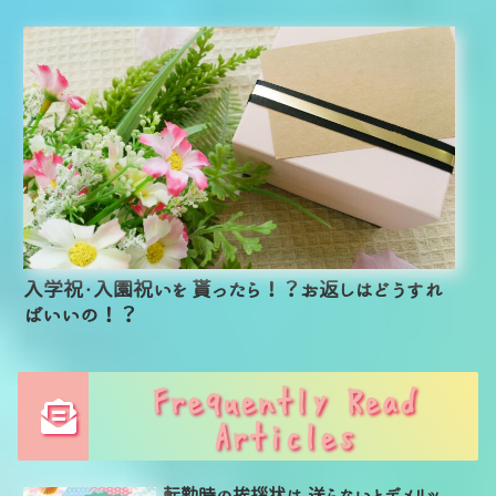
入学祝・入園祝いを 貰ったら！？お返しはどうすれ
ばいいの！？
Frequently Read
Articles
転勤時の挨拶状は 送らないとデメリッ