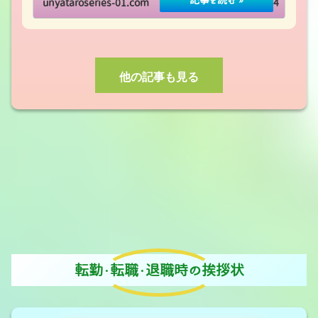
unyataroseries-01.com
2020.06.24
他の記事も見る
転勤・転職・退職時の挨拶状