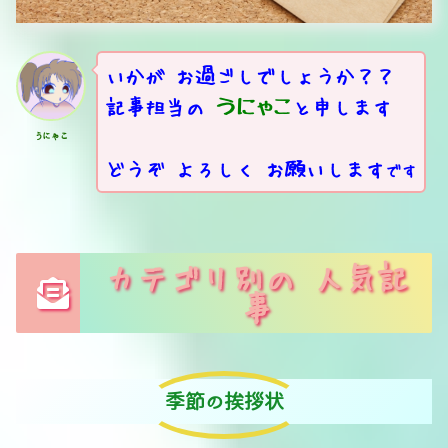
いかが お過ごしでしょうか？？
記事担当の
うにゃこ
と申します
うにゃこ
どうぞ よろしく お願いします
です
カテゴリ別の 人気記
事
季節の挨拶状