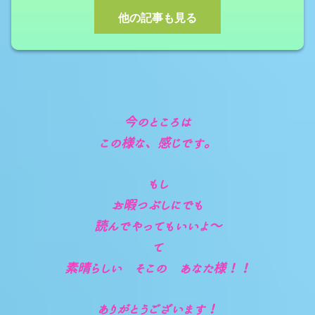
他の記事も見る
今のところは
この様な、感じです。
もし
お暇つぶしにでも
読んでやってもいいよ～
て
素晴らしい そこの あなた様！！
ありがとうございます！