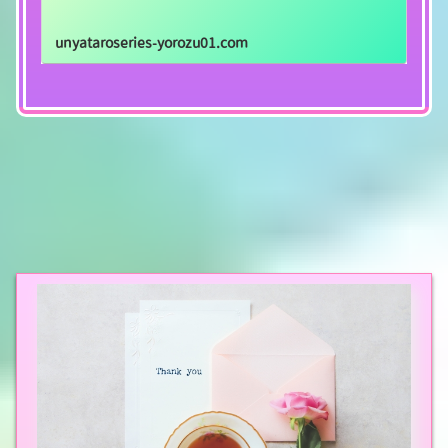
unyataroseries-yorozu01.com