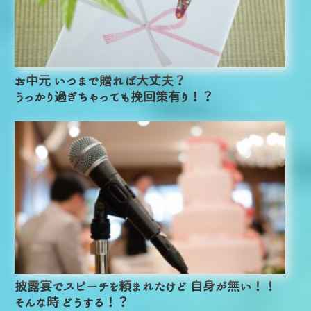
お中元 いつまで贈れば大丈夫？
うっかり過ぎちゃっても挽回策有り！？
披露宴でスピーチを頼まれたけど 自身が無い！！
そんな時 どうする！？