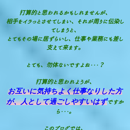
打算的と思われるかもしれませんが、
相手をイラっとさせてしまい、それが周りに伝染し
てしまうと、
とてもその場に居ずらいし、仕事や業務にも差し
支えて来ます。
とても、勿体ないですよね・・・？
打算的と思われようが、
お互いに気持ちよく仕事なりした方
が、人として過ごしやすいはず
ですか
ら・・・。
このブログでは、