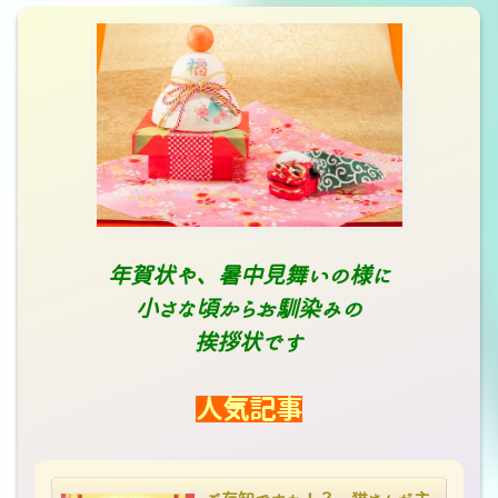
年賀状や、暑中見舞いの様に
小さな頃からお馴染みの
挨拶状です
人気記事