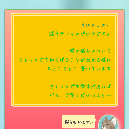
うにゃこの、
違うテーマのブログです。
膝の痛みについて
ちょっとでも和らげることが出来る様に
ちょこちょこ
書いています
ちょっとでも興味があれば
ぜひ、ご覧くださいませ～
僕らも います
ﾆｬ